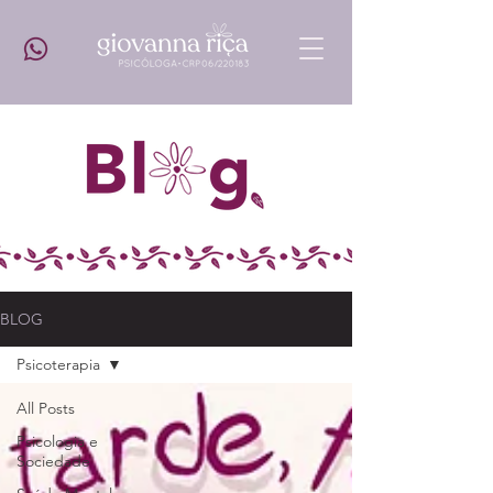
BLOG
Psicoterapia
All Posts
Psicologia e
Sociedade